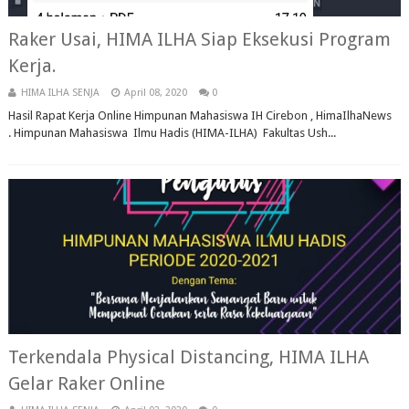
Raker Usai, HIMA ILHA Siap Eksekusi Program
Kerja.
HIMA ILHA SENJA
April 08, 2020
0
Hasil Rapat Kerja Online Himpunan Mahasiswa IH Cirebon , HimaIlhaNews
. Himpunan Mahasiswa Ilmu Hadis (HIMA-ILHA) Fakultas Ush...
Terkendala Physical Distancing, HIMA ILHA
Gelar Raker Online