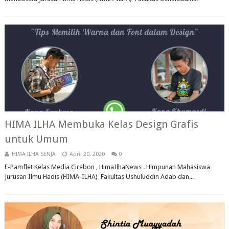
HIMA ILHA Membuka Kelas Design Grafis
untuk Umum
HIMA ILHA SENJA
April 20, 2020
0
E-Pamflet Kelas Media Cirebon , HimaIlhaNews . Himpunan Mahasiswa
Jurusan Ilmu Hadis (HIMA-ILHA) Fakultas Ushuluddin Adab dan...