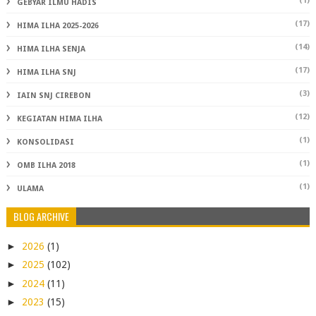
(1)
GEBYAR ILMU HADIS
(17)
HIMA ILHA 2025-2026
(14)
HIMA ILHA SENJA
(17)
HIMA ILHA SNJ
(3)
IAIN SNJ CIREBON
(12)
KEGIATAN HIMA ILHA
(1)
KONSOLIDASI
(1)
OMB ILHA 2018
(1)
ULAMA
BLOG ARCHIVE
►
2026
(1)
►
2025
(102)
►
2024
(11)
►
2023
(15)