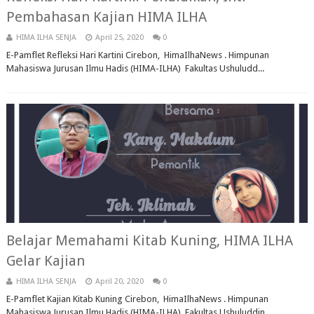
Pembahasan Kajian HIMA ILHA
HIMA ILHA SENJA
April 25, 2020
0
E-Pamflet Refleksi Hari Kartini Cirebon, HimaIlhaNews . Himpunan
Mahasiswa Jurusan Ilmu Hadis (HIMA-ILHA) Fakultas Ushuludd...
Belajar Memahami Kitab Kuning, HIMA ILHA
Gelar Kajian
HIMA ILHA SENJA
April 20, 2020
0
E-Pamflet Kajian Kitab Kuning Cirebon, HimaIlhaNews . Himpunan
Mahasiswa Jurusan Ilmu Hadis (HIMA-ILHA) Fakultas Ushuluddin...