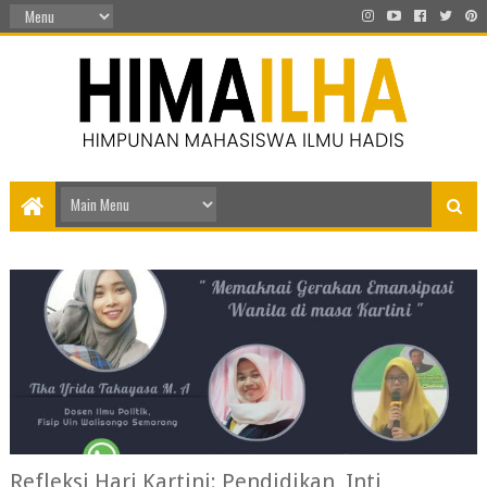
Refleksi Hari Kartini: Pendidikan, Inti