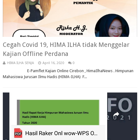
Cegah Covid 19, HIMA ILHA tidak Menggelar
Kajian Offline Perdana
HIMA ILHA SENJA
April 16, 2020
0
E-Pamflet Kajian Online Cirebon , HimaIlhaNews . Himpunan
Mahasiswa Jurusan Ilmu Hadis (HIMA-ILHA) F...