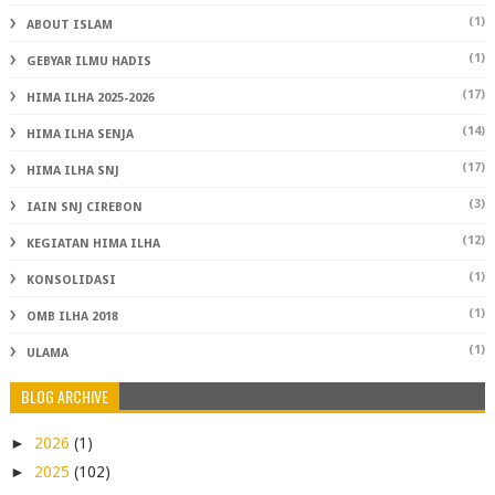
(1)
ABOUT ISLAM
(1)
GEBYAR ILMU HADIS
(17)
HIMA ILHA 2025-2026
(14)
HIMA ILHA SENJA
(17)
HIMA ILHA SNJ
(3)
IAIN SNJ CIREBON
(12)
KEGIATAN HIMA ILHA
(1)
KONSOLIDASI
(1)
OMB ILHA 2018
(1)
ULAMA
BLOG ARCHIVE
►
2026
(1)
►
2025
(102)