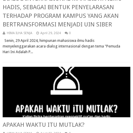
HADIS, SEBAGAI BENTUK PENYELARASAN
TERHADAP PROGRAM KAMPUS YANG AKAN
BERTRANSFORMASI MENJADI UIN SIBER
HIMA ILHA SENJA
April 29, 2024
0
Senin, 29 April 2024, himpunan mahasiswa ilmu hadis
menyelenggarakan acara dialog internasional dengan tema "Pemuda
Hari Ini Adalah P...
APAKAH WAKTU ITU MUTLAK?