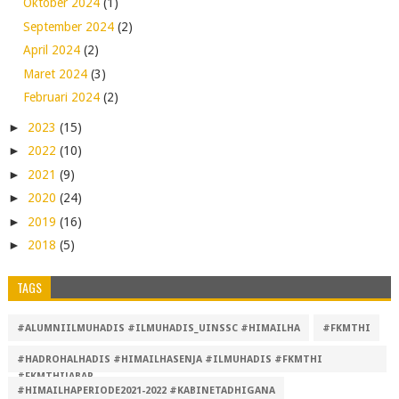
Oktober 2024
(1)
September 2024
(2)
April 2024
(2)
Maret 2024
(3)
Februari 2024
(2)
►
2023
(15)
►
2022
(10)
►
2021
(9)
►
2020
(24)
►
2019
(16)
►
2018
(5)
TAGS
#ALUMNIILMUHADIS #ILMUHADIS_UINSSC #HIMAILHA
#FKMTHI
#HADROHALHADIS #HIMAILHASENJA #ILMUHADIS #FKMTHI
#FKMTHIJABAR
#HIMAILHAPERIODE2021-2022 #KABINETADHIGANA