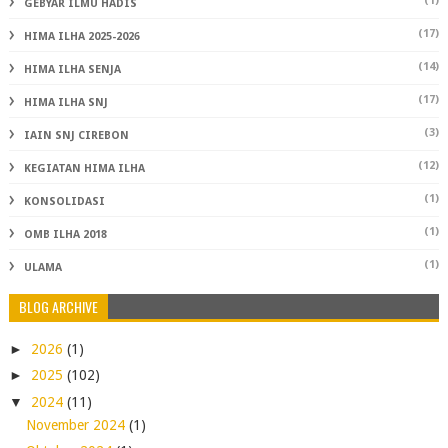
(1)
GEBYAR ILMU HADIS
(17)
HIMA ILHA 2025-2026
(14)
HIMA ILHA SENJA
(17)
HIMA ILHA SNJ
(3)
IAIN SNJ CIREBON
(12)
KEGIATAN HIMA ILHA
(1)
KONSOLIDASI
(1)
OMB ILHA 2018
(1)
ULAMA
BLOG ARCHIVE
►
2026
(1)
►
2025
(102)
▼
2024
(11)
November 2024
(1)