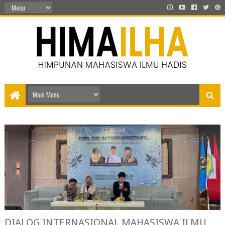
DIALOG INTERNASIONAL MAHASISWA ILMU