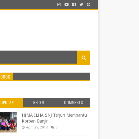
EBOOK
POPULAR
RECENT
COMMENTS
HIMA ILHA SNJ Terjun Membantu
Korban Banjir
April 29, 2018
0