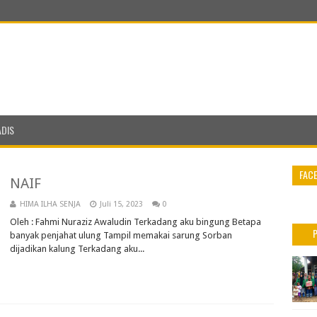
ADIS
FAC
NAIF
HIMA ILHA SENJA
Juli 15, 2023
0
Oleh : Fahmi Nuraziz Awaludin Terkadang aku bingung Betapa
banyak penjahat ulung Tampil memakai sarung Sorban
dijadikan kalung Terkadang aku...