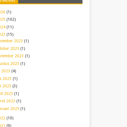
026
(1)
025
(102)
024
(11)
023
(15)
vember 2023
(1)
tober 2023
(1)
ptember 2023
(1)
ustus 2023
(1)
li 2023
(4)
ni 2023
(1)
i 2023
(3)
ril 2023
(1)
ret 2023
(1)
bruari 2023
(1)
022
(10)
021
(9)