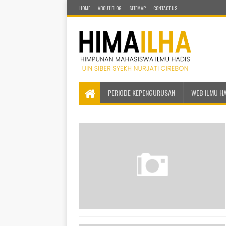
HOME
ABOUT BLOG
SITEMAP
CONTACT US
PERIODE KEPENGURUSAN
WEB ILMU H