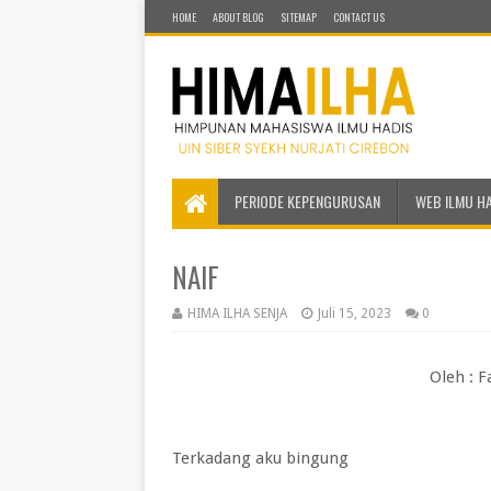
HOME
ABOUT BLOG
SITEMAP
CONTACT US
PERIODE KEPENGURUSAN
WEB ILMU H
NAIF
HIMA ILHA SENJA
Juli 15, 2023
0
Oleh : 
Terkadang aku bingung