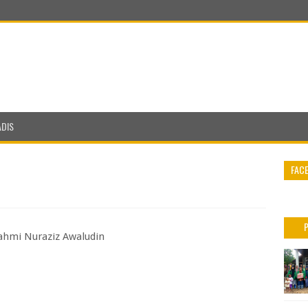
ADIS
FAC
Fahmi Nuraziz Awaludin