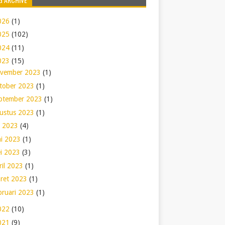
026
(1)
025
(102)
024
(11)
023
(15)
vember 2023
(1)
tober 2023
(1)
ptember 2023
(1)
ustus 2023
(1)
li 2023
(4)
ni 2023
(1)
i 2023
(3)
ril 2023
(1)
ret 2023
(1)
bruari 2023
(1)
022
(10)
021
(9)