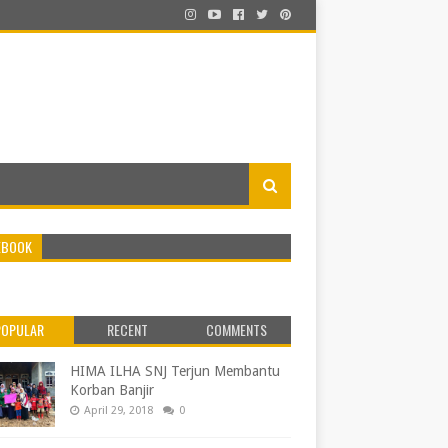
EBOOK
POPULAR
RECENT
COMMENTS
HIMA ILHA SNJ Terjun Membantu
Korban Banjir
April 29, 2018
0