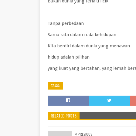
Bukan dunia yang terlalu licik
Tanpa perbedaan
Sama rata dalam roda kehidupan
Kita berdiri dalam dunia yang menawan
hidup adalah pilihan
yang kuat yang bertahan, yang lemah be
TAGS:
RELATED POSTS
PREVIOUS