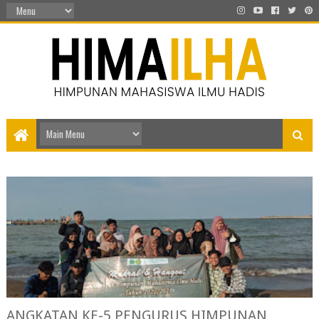
ANGKATAN KE-5 PENGURUS HIMPUNAN