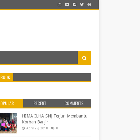
EBOOK
POPULAR
RECENT
COMMENTS
HIMA ILHA SNJ Terjun Membantu
Korban Banjir
April 29, 2018
0