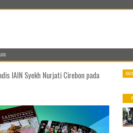
ADIS
dis IAIN Syekh Nurjati Cirebon pada
FAC