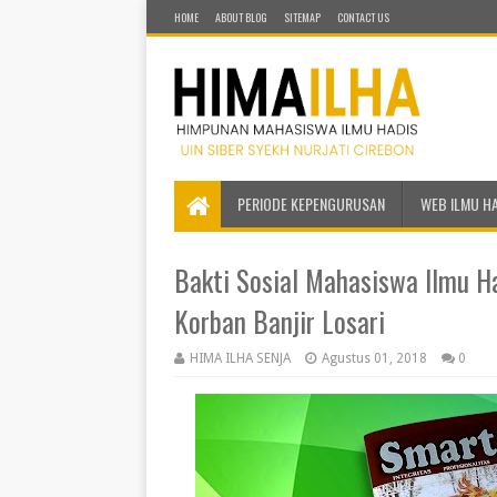
HOME
ABOUT BLOG
SITEMAP
CONTACT US
PERIODE KEPENGURUSAN
WEB ILMU H
Bakti Sosial Mahasiswa Ilmu Ha
Korban Banjir Losari
HIMA ILHA SENJA
Agustus 01, 2018
0