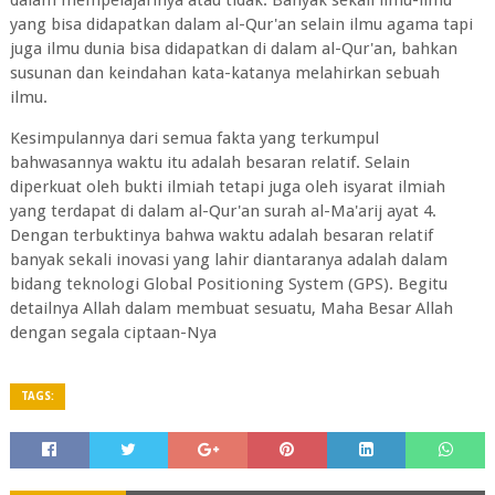
dalam mempelajarinya atau tidak. Banyak sekali ilmu-ilmu
yang bisa didapatkan dalam al-Qur'an selain ilmu agama tapi
juga ilmu dunia bisa didapatkan di dalam al-Qur'an, bahkan
susunan dan keindahan kata-katanya melahirkan sebuah
ilmu.
Kesimpulannya dari semua fakta yang terkumpul
bahwasannya waktu itu adalah besaran relatif. Selain
diperkuat oleh bukti ilmiah tetapi juga oleh isyarat ilmiah
yang terdapat di dalam al-Qur'an surah al-Ma'arij ayat 4.
Dengan terbuktinya bahwa waktu adalah besaran relatif
banyak sekali inovasi yang lahir diantaranya adalah dalam
bidang teknologi Global Positioning System (GPS). Begitu
detailnya Allah dalam membuat sesuatu, Maha Besar Allah
dengan segala ciptaan-Nya
TAGS: