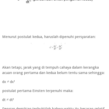
Menurut postulat kedua, haruslah dipenuhi persyaratan:
Akan tetapi, jarak yang di tempuh cahaya dalam kerangka
acuan orang pertama dan kedua belum tentu sama sehingga:
dx ≠ dx¹
postulat pertama Einsten terpenuhi maka:
dt ≠ dt¹
Dengan demikian terbuktilah bahwa waktu itu besaran relatif.