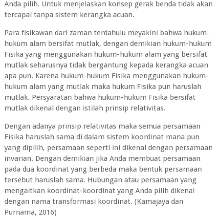
Anda pilih. Untuk menjelaskan konsep gerak benda tidak akan
tercapai tanpa sistem kerangka acuan.
Para fisikawan dari zaman terdahulu meyakini bahwa hukum-
hukum alam bersifat mutlak, dengan demikian hukum-hukum
Fisika yang menggunakan hukum-hukum alam yang bersifat
mutlak seharusnya tidak bergantung kepada kerangka acuan
apa pun. Karena hukum-hukum Fisika menggunakan hukum-
hukum alam yang mutlak maka hukum Fisika pun haruslah
mutlak. Persyaratan bahwa hukum-hukum Fisika bersifat
mutlak dikenal dengan istilah prinsip relativitas.
Dengan adanya prinsip relativitas maka semua persamaan
Fisika haruslah sama di dalam sistem koordinat mana pun
yang dipilih, persamaan seperti ini dikenal dengan persamaan
invarian. Dengan demikian jika Anda membuat persamaan
pada dua koordinat yang berbeda maka bentuk persamaan
tersebut haruslah sama. Hubungan atau persamaan yang
mengaitkan koordinat-koordinat yang Anda pilih dikenal
dengan nama transformasi koordinat. (Kamajaya dan
Purnama‚ 2016)