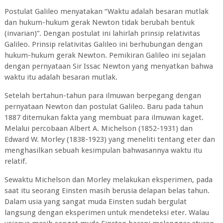
Postulat Galileo menyatakan “Waktu adalah besaran mutlak
dan hukum-hukum gerak Newton tidak berubah bentuk
(invarian)”. Dengan postulat ini lahirlah prinsip relativitas
Galileo. Prinsip relativitas Galileo ini berhubungan dengan
hukum-hukum gerak Newton. Pemikiran Galileo ini sejalan
dengan pernyataan Sir Issac Newton yang menyatkan bahwa
waktu itu adalah besaran mutlak.
Setelah bertahun-tahun para ilmuwan berpegang dengan
pernyataan Newton dan postulat Galileo. Baru pada tahun
1887 ditemukan fakta yang membuat para ilmuwan kaget.
Melalui percobaan Albert A. Michelson (1852-1931) dan
Edward W. Morley (1838-1923) yang meneliti tentang eter dan
menghasilkan sebuah kesimpulan bahwasannya waktu itu
relatif.
Sewaktu Michelson dan Morley melakukan eksperimen, pada
saat itu seorang Einsten masih berusia delapan belas tahun.
Dalam usia yang sangat muda Einsten sudah bergulat
langsung dengan eksperimen untuk mendeteksi eter. Walau