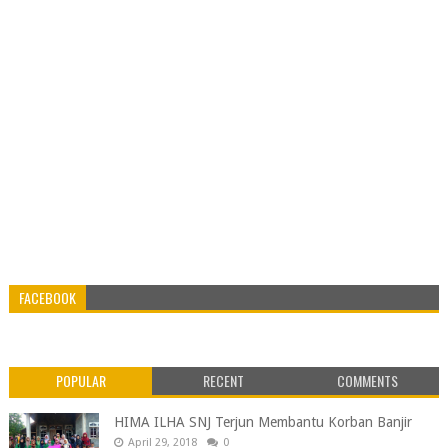
FACEBOOK
POPULAR
RECENT
COMMENTS
HIMA ILHA SNJ Terjun Membantu Korban Banjir
April 29, 2018
0