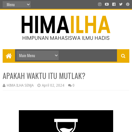
APAKAH WAKTU ITU MUTLAK?
HIMA ILHA SENJA
April 02, 2024
0