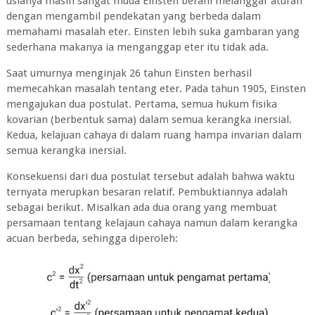
usianya masih sangat muda Einsten berani melanggar aturan
dengan mengambil pendekatan yang berbeda dalam
memahami masalah eter. Einsten lebih suka gambaran yang
sederhana makanya ia menganggap eter itu tidak ada.
Saat umurnya menginjak 26 tahun Einsten berhasil
memecahkan masalah tentang eter. Pada tahun 1905, Einsten
mengajukan dua postulat. Pertama, semua hukum fisika
kovarian (berbentuk sama) dalam semua kerangka inersial.
Kedua‚ kelajuan cahaya di dalam ruang hampa invarian dalam
semua kerangka inersial.
Konsekuensi dari dua postulat tersebut adalah bahwa waktu
ternyata merupkan besaran relatif. Pembuktiannya adalah
sebagai berikut. Misalkan ada dua orang yang membuat
persamaan tentang kelajaun cahaya namun dalam kerangka
acuan berbeda, sehingga diperoleh: