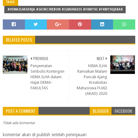
TAGS:
#HIMAILHASENJA #IAINCIREBON #ILMUHADIS #FKMTHI #FKMTHIJABAR
RELATED POSTS
PREVIOUS
NEXT
Penyematan
HIMA ILHA
Simbolis Kontingen
Ramaikan Malam
HIMA ILHA dalam
Puncak Ajang
Hajat DEMA-
Kreativitas
FAKULTAS
Mahasiswa FUAD
(AKAD) 2020
POST A COMMENT
BLOGGER
FACEBOOK
Tidak ada komentar
komentar akan di publish setelah peninjauan