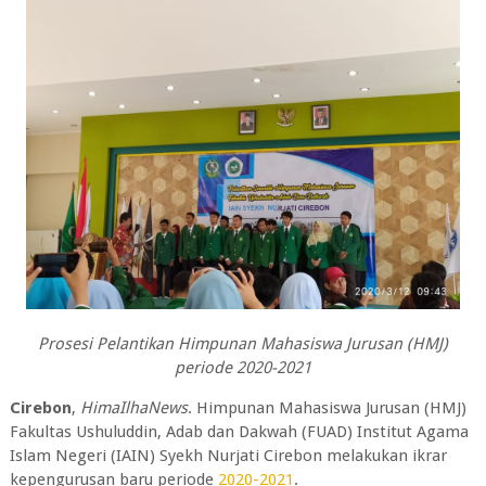
Prosesi Pelantikan Himpunan Mahasiswa Jurusan (HMJ)
periode 2020-2021
Cirebon
,
HimaIlhaNews
. Himpunan Mahasiswa Jurusan (HMJ)
Fakultas Ushuluddin, Adab dan Dakwah (FUAD) Institut Agama
Islam Negeri (IAIN) Syekh Nurjati Cirebon melakukan ikrar
kepengurusan baru periode
2020-2021
.