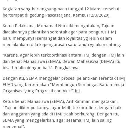
Kegiatan yang berlangsung pada tanggal 12 Maret tersebut
bertempat di gedung Pascasarjana. Kamis, (12/3/2020).
Ketua Pelaksana, Mohamad Nurzaki mengatakan, Tujuan
diadakannya pelantikan serentak agar para pengurus HMJ
baru mempunyai semangat dan loyalitas yg lebih dalam
menjalankan roda kepengurusan satu tahun yg akan datang.
“Karena, agar lebih terkoordinasi antara HMJ dengan HMJ lain
dan Senat Mahasiswa (SEMA), Dewan Mahasiswa (DEMA) itu
bisa terjalin dengan baik". Pungkasnya.
Dengan itu, SEMA menggelar prosesi pelantikan serentak HMJ
FUAD yang bertemakan "Membangun Semangat Baru menuju
Organisasi yang Progresif dan Aktif"
ini
.
Ketua Senat Mahasiswa (SEMA), Arif Rahman mengatakan,
"Tujuan dikumpulkannya agar lebih terkoordinir dengan baik
dan anggaran yang ada di HMJ tidak berkurang. Dengan itu,
SEMA yang menggelarkan, agar sesama HMJ lain saling
mengenal".