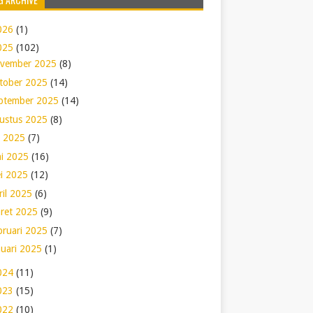
026
(1)
025
(102)
vember 2025
(8)
tober 2025
(14)
ptember 2025
(14)
ustus 2025
(8)
li 2025
(7)
ni 2025
(16)
i 2025
(12)
ril 2025
(6)
ret 2025
(9)
bruari 2025
(7)
nuari 2025
(1)
024
(11)
023
(15)
022
(10)