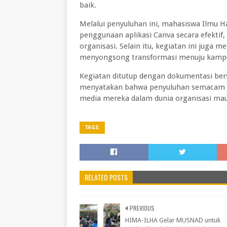
baik.
Melalui penyuluhan ini, mahasiswa Ilm
penggunaan aplikasi Canva secara efekti
organisasi. Selain itu, kegiatan ini juga 
menyongsong transformasi menuju kampus s
Kegiatan ditutup dengan dokumentasi ber
menyatakan bahwa penyuluhan semacam i
media mereka dalam dunia organisasi ma
TAGS:
RELATED POSTS
PREVIOUS
HIMA-ILHA Gelar MUSNAD untuk