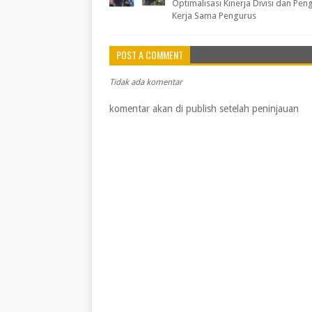
Optimalisasi Kinerja Divisi dan Pen
Kerja Sama Pengurus
POST A COMMENT
Tidak ada komentar
komentar akan di publish setelah peninjauan