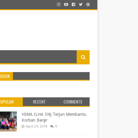
EBOOK
POPULAR
RECENT
COMMENTS
HIMA ILHA SNJ Terjun Membantu
Korban Banjir
April 29, 2018
0