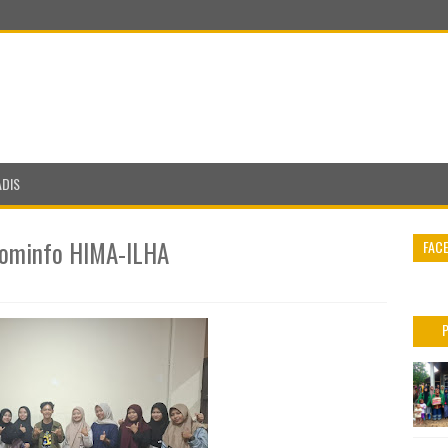
ADIS
Kominfo HIMA-ILHA
FAC