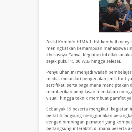
Divisi Kominfo HIMA-ILHA kembali menye
meningkatkan kemampuan mahasiswa Ilmu 
khususnya Canva. Kegiatan ini dilaksana
sejak pukul 15.00 WIB hingga selesai.
Penyuluhan ini menjadi wadah pembelaja
media, mulai dari pengenalan jenis font 
sertifikat, serta bagaimana menciptakan 
memberikan penjelasan mendalam mengena
visual, hingga teknik membuat pamflet ya
Sebanyak 19 peserta mengikuti kegiatan i
berlatih langsung menggunakan perangka
dengan bimbingan pemateri yang kompeten
berlangsung interaktif, di mana peserta ak