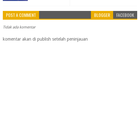
POST A COMMENT
BLOGGER
FACEBOOK
Tidak ada komentar
komentar akan di publish setelah peninjauan