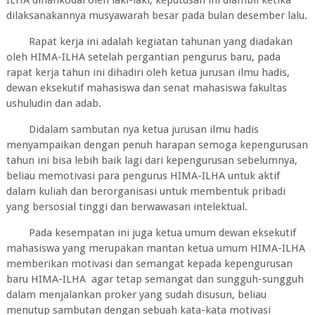
ILHA dinahkodai oleh laki-laki, keputusan ini diambil ketika
dilaksanakannya musyawarah besar pada bulan desember lalu.
Rapat kerja ini adalah kegiatan tahunan yang diadakan
oleh HIMA-ILHA setelah pergantian pengurus baru, pada
rapat kerja tahun ini dihadiri oleh ketua jurusan ilmu hadis,
dewan eksekutif mahasiswa dan senat mahasiswa fakultas
ushuludin dan adab.
Didalam sambutan nya ketua jurusan ilmu hadis
menyampaikan dengan penuh harapan semoga kepengurusan
tahun ini bisa lebih baik lagi dari kepengurusan sebelumnya,
beliau memotivasi para pengurus HIMA-ILHA untuk aktif
dalam kuliah dan berorganisasi untuk membentuk pribadi
yang bersosial tinggi dan berwawasan intelektual.
Pada kesempatan ini juga ketua umum dewan eksekutif
mahasiswa yang merupakan mantan ketua umum HIMA-ILHA
memberikan motivasi dan semangat kepada kepengurusan
baru HIMA-ILHA agar tetap semangat dan sungguh-sungguh
dalam menjalankan proker yang sudah disusun, beliau
menutup sambutan dengan sebuah kata-kata motivasi