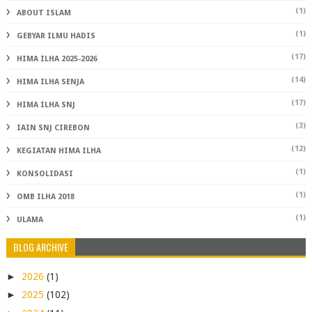
(1)
ABOUT ISLAM
(1)
GEBYAR ILMU HADIS
(17)
HIMA ILHA 2025-2026
(14)
HIMA ILHA SENJA
(17)
HIMA ILHA SNJ
(3)
IAIN SNJ CIREBON
(12)
KEGIATAN HIMA ILHA
(1)
KONSOLIDASI
(1)
OMB ILHA 2018
(1)
ULAMA
BLOG ARCHIVE
►
2026
(1)
►
2025
(102)