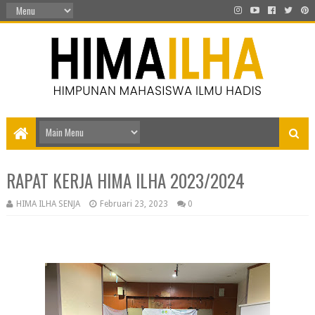
RAPAT KERJA HIMA ILHA 2023/2024
HIMA ILHA SENJA
Februari 23, 2023
0