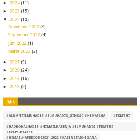
►
2024
(11)
►
2023
(15)
▼
2022
(10)
November 2022
(3)
September 2022
(4)
Juni 2022
(1)
Maret 2022
(2)
►
2021
(9)
►
2020
(24)
►
2019
(16)
►
2018
(5)
TAGS
#ALUMNIILMUHADIS #ILMUHADIS_UINSSC #HIMAILHA
#FKMTHI
#HADROHALHADIS #HIMAILHASENJA #ILMUHADIS #FKMTHI
#FKMTHIJABAR
#HIMAILHAPERIODE2021-2022 #KABINETADHIGANA