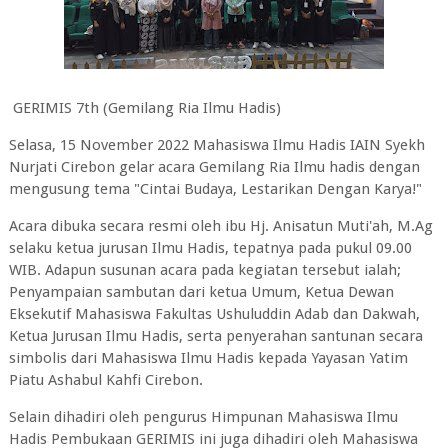
GERIMIS 7th (Gemilang Ria Ilmu Hadis)
Selasa, 15 November 2022 Mahasiswa Ilmu Hadis IAIN Syekh
Nurjati Cirebon gelar acara Gemilang Ria Ilmu hadis dengan
mengusung tema "Cintai Budaya, Lestarikan Dengan Karya!"
Acara dibuka secara resmi oleh ibu Hj. Anisatun Muti'ah, M.Ag
selaku ketua jurusan Ilmu Hadis, tepatnya pada pukul 09.00
WIB. Adapun susunan acara pada kegiatan tersebut ialah;
Penyampaian sambutan dari ketua Umum, Ketua Dewan
Eksekutif Mahasiswa Fakultas Ushuluddin Adab dan Dakwah,
Ketua Jurusan Ilmu Hadis, serta penyerahan santunan secara
simbolis dari Mahasiswa Ilmu Hadis kepada Yayasan Yatim
Piatu Ashabul Kahfi Cirebon.
Selain dihadiri oleh pengurus Himpunan Mahasiswa Ilmu
Hadis Pembukaan GERIMIS ini juga dihadiri oleh Mahasiswa