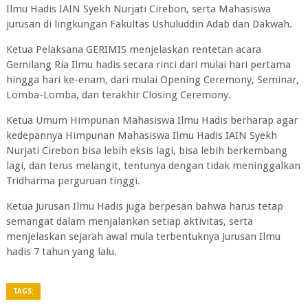
Ilmu Hadis IAIN Syekh Nurjati Cirebon, serta Mahasiswa
jurusan di lingkungan Fakultas Ushuluddin Adab dan Dakwah.
Ketua Pelaksana GERIMIS menjelaskan rentetan acara
Gemilang Ria Ilmu hadis secara rinci dari mulai hari pertama
hingga hari ke-enam, dari mulai Opening Ceremony, Seminar,
Lomba-Lomba, dan terakhir Closing Ceremony.
Ketua Umum Himpunan Mahasiswa Ilmu Hadis berharap agar
kedepannya Himpunan Mahasiswa Ilmu Hadis IAIN Syekh
Nurjati Cirebon bisa lebih eksis lagi, bisa lebih berkembang
lagi, dan terus melangit, tentunya dengan tidak meninggalkan
Tridharma perguruan tinggi.
Ketua Jurusan Ilmu Hadis juga berpesan bahwa harus tetap
semangat dalam menjalankan setiap aktivitas, serta
menjelaskan sejarah awal mula terbentuknya Jurusan Ilmu
hadis 7 tahun yang lalu.
TAGS: