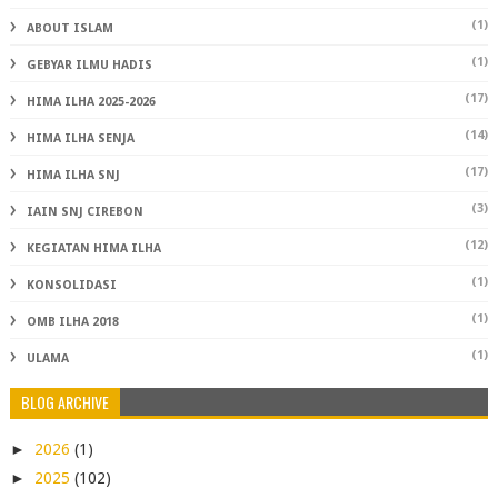
(1)
ABOUT ISLAM
(1)
GEBYAR ILMU HADIS
(17)
HIMA ILHA 2025-2026
(14)
HIMA ILHA SENJA
(17)
HIMA ILHA SNJ
(3)
IAIN SNJ CIREBON
(12)
KEGIATAN HIMA ILHA
(1)
KONSOLIDASI
(1)
OMB ILHA 2018
(1)
ULAMA
BLOG ARCHIVE
►
2026
(1)
►
2025
(102)