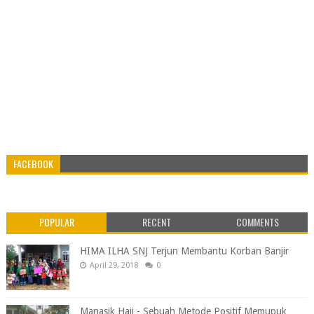
FACEBOOK
POPULAR
RECENT
COMMENTS
HIMA ILHA SNJ Terjun Membantu Korban Banjir
April 29, 2018
0
Manasik Haji - Sebuah Metode Positif Memupuk