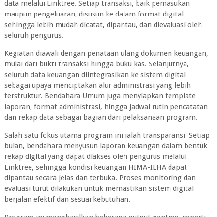
data melalui Linktree. Setiap transaksi, baik pemasukan
maupun pengeluaran, disusun ke dalam format digital
sehingga lebih mudah dicatat, dipantau, dan dievaluasi oleh
seluruh pengurus.
Kegiatan diawali dengan penataan ulang dokumen keuangan,
mulai dari bukti transaksi hingga buku kas. Selanjutnya,
seluruh data keuangan diintegrasikan ke sistem digital
sebagai upaya menciptakan alur administrasi yang lebih
terstruktur. Bendahara Umum juga menyiapkan template
laporan, format administrasi, hingga jadwal rutin pencatatan
dan rekap data sebagai bagian dari pelaksanaan program.
Salah satu fokus utama program ini ialah transparansi. Setiap
bulan, bendahara menyusun laporan keuangan dalam bentuk
rekap digital yang dapat diakses oleh pengurus melalui
Linktree, sehingga kondisi keuangan HIMA-ILHA dapat
dipantau secara jelas dan terbuka. Proses monitoring dan
evaluasi turut dilakukan untuk memastikan sistem digital
berjalan efektif dan sesuai kebutuhan.