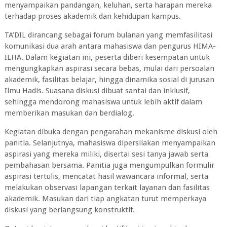
menyampaikan pandangan, keluhan, serta harapan mereka
terhadap proses akademik dan kehidupan kampus.
TA’DIL dirancang sebagai forum bulanan yang memfasilitasi
komunikasi dua arah antara mahasiswa dan pengurus HIMA-
ILHA. Dalam kegiatan ini, peserta diberi kesempatan untuk
mengungkapkan aspirasi secara bebas, mulai dari persoalan
akademik, fasilitas belajar, hingga dinamika sosial di jurusan
Ilmu Hadis. Suasana diskusi dibuat santai dan inklusif,
sehingga mendorong mahasiswa untuk lebih aktif dalam
memberikan masukan dan berdialog.
Kegiatan dibuka dengan pengarahan mekanisme diskusi oleh
panitia. Selanjutnya, mahasiswa dipersilakan menyampaikan
aspirasi yang mereka miliki, disertai sesi tanya jawab serta
pembahasan bersama. Panitia juga mengumpulkan formulir
aspirasi tertulis, mencatat hasil wawancara informal, serta
melakukan observasi lapangan terkait layanan dan fasilitas
akademik. Masukan dari tiap angkatan turut memperkaya
diskusi yang berlangsung konstruktif.