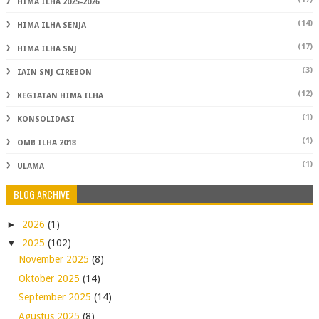
HIMA ILHA 2025-2026
(14)
HIMA ILHA SENJA
(17)
HIMA ILHA SNJ
(3)
IAIN SNJ CIREBON
(12)
KEGIATAN HIMA ILHA
(1)
KONSOLIDASI
(1)
OMB ILHA 2018
(1)
ULAMA
BLOG ARCHIVE
►
2026
(1)
▼
2025
(102)
November 2025
(8)
Oktober 2025
(14)
September 2025
(14)
Agustus 2025
(8)