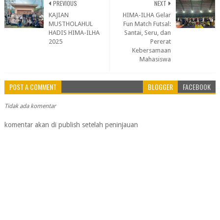
PREVIOUS
NEXT
KAJIAN
HIMA-ILHA Gelar
MUSTHOLAHUL
Fun Match Futsal:
HADIS HIMA-ILHA
Santai, Seru, dan
2025
Pererat
Kebersamaan
Mahasiswa
POST A COMMENT
BLOGGER
FACEBOOK
Tidak ada komentar
komentar akan di publish setelah peninjauan