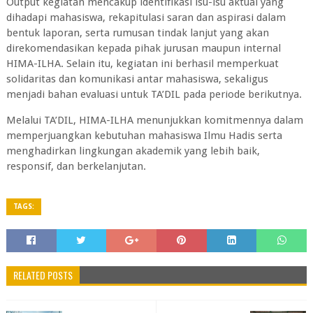
Output kegiatan mencakup identifikasi isu-isu aktual yang
dihadapi mahasiswa, rekapitulasi saran dan aspirasi dalam
bentuk laporan, serta rumusan tindak lanjut yang akan
direkomendasikan kepada pihak jurusan maupun internal
HIMA-ILHA. Selain itu, kegiatan ini berhasil memperkuat
solidaritas dan komunikasi antar mahasiswa, sekaligus
menjadi bahan evaluasi untuk TA’DIL pada periode berikutnya.
Melalui TA’DIL, HIMA-ILHA menunjukkan komitmennya dalam
memperjuangkan kebutuhan mahasiswa Ilmu Hadis serta
menghadirkan lingkungan akademik yang lebih baik,
responsif, dan berkelanjutan.
TAGS:
RELATED POSTS