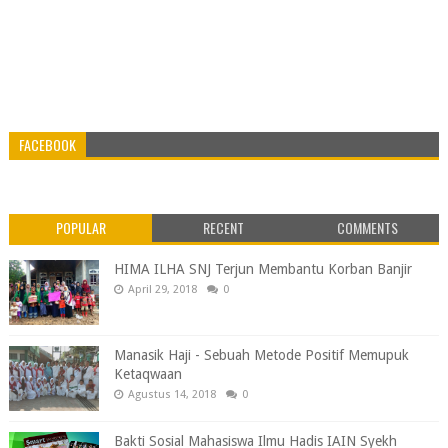
FACEBOOK
POPULAR
RECENT
COMMENTS
HIMA ILHA SNJ Terjun Membantu Korban Banjir
April 29, 2018
0
Manasik Haji - Sebuah Metode Positif Memupuk
Ketaqwaan
Agustus 14, 2018
0
Bakti Sosial Mahasiswa Ilmu Hadis IAIN Syekh