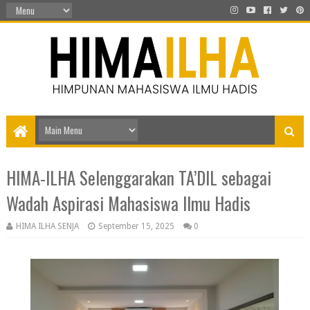
HIMA-ILHA Selenggarakan TA’DIL sebagai
Wadah Aspirasi Mahasiswa Ilmu Hadis
HIMA ILHA SENJA
September 15, 2025
0