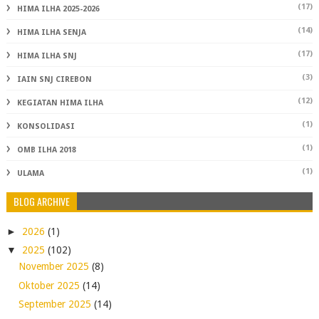
(17)
HIMA ILHA 2025-2026
(14)
HIMA ILHA SENJA
(17)
HIMA ILHA SNJ
(3)
IAIN SNJ CIREBON
(12)
KEGIATAN HIMA ILHA
(1)
KONSOLIDASI
(1)
OMB ILHA 2018
(1)
ULAMA
BLOG ARCHIVE
►
2026
(1)
▼
2025
(102)
November 2025
(8)
Oktober 2025
(14)
September 2025
(14)