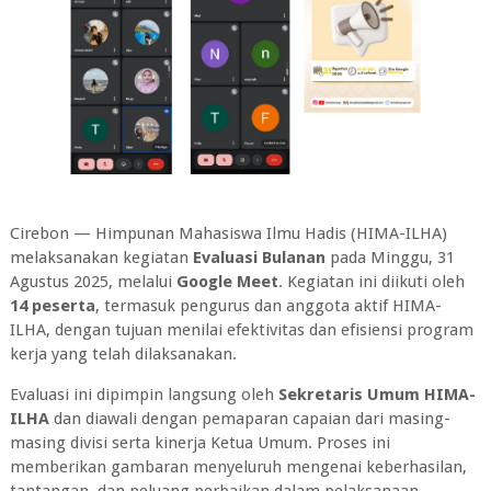
Cirebon — Himpunan Mahasiswa Ilmu Hadis (HIMA-ILHA)
melaksanakan kegiatan
Evaluasi Bulanan
pada Minggu, 31
Agustus 2025, melalui
Google Meet
. Kegiatan ini diikuti oleh
14 peserta
, termasuk pengurus dan anggota aktif HIMA-
ILHA, dengan tujuan menilai efektivitas dan efisiensi program
kerja yang telah dilaksanakan.
Evaluasi ini dipimpin langsung oleh
Sekretaris Umum HIMA-
ILHA
dan diawali dengan pemaparan capaian dari masing-
masing divisi serta kinerja Ketua Umum. Proses ini
memberikan gambaran menyeluruh mengenai keberhasilan,