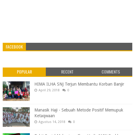
FACEBOOK
POPULAR
RECENT
COMMENTS
HIMA ILHA SNJ Terjun Membantu Korban Banjir
April 29, 2018
0
Manasik Haji - Sebuah Metode Positif Memupuk
Ketaqwaan
Agustus 14, 2018
0