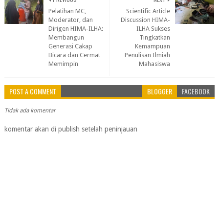
Pelatihan MC,
Scientific Article
Moderator, dan
Discussion HIMA-
Dirigen HIMA-ILHA:
ILHA Sukses
Membangun
Tingkatkan
Generasi Cakap
Kemampuan
Bicara dan Cermat
Penulisan Ilmiah
Memimpin
Mahasiswa
POST A COMMENT
BLOGGER
FACEBOOK
Tidak ada komentar
komentar akan di publish setelah peninjauan