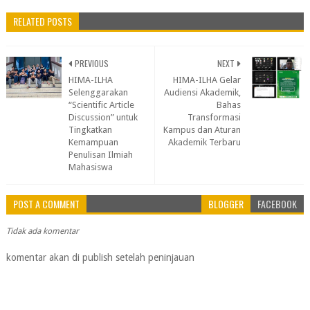
RELATED POSTS
PREVIOUS
NEXT
HIMA-ILHA
HIMA-ILHA Gelar
Selenggarakan
Audiensi Akademik,
“Scientific Article
Bahas
Discussion” untuk
Transformasi
Tingkatkan
Kampus dan Aturan
Kemampuan
Akademik Terbaru
Penulisan Ilmiah
Mahasiswa
POST A COMMENT
BLOGGER
FACEBOOK
Tidak ada komentar
komentar akan di publish setelah peninjauan