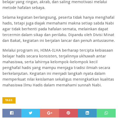
belajar yang ringan, akrab, dan saling memotivasi melalui
metode hafalan sebaya.
Selama kegiatan berlangsung, peserta tidak hanya menghafal
hadis, tetapi juga diajak memahami makna setiap sabda Nabi
agar tidak berhenti pada hafalan semata, melainkan dapat
tercermin dalam sikap dan perilaku. Dipandu oleh Divisi Minat
dan Bakat, kegiatan ini berjalan lancar dan penuh antusiasme.
Melalui program ini, HIMA-ILHA berharap tercipta kebiasaan
belajar hadis secara konsisten, terjalinnya ukhuwah antar
mahasiswa, serta lahirnya kelompok-kelompok kecil
penghafal hadis yang mampu menjaga tradisi ilmiah secara
berkelanjutan. Kegiatan ini menjadi langkah nyata dalam
memperkuat nilai keislaman sekaligus meningkatkan kualitas
mahasiswa Ilmu Hadis dalam memahami sunnah Nabi.
TAGS: