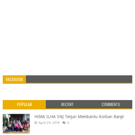
FACEBOOK
POPULAR
RECENT
COMMENTS
HIMA ILHA SNJ Terjun Membantu Korban Banjir
April 29, 2018
0