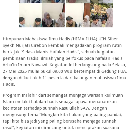
Himpunan Mahasiswa Ilmu Hadis (HIMA-ILHA) UIN Siber
Syekh Nurjati Cirebon kembali mengadakan program rutin
bertajuk “Selasa Manis Hafalan Hadis”, sebuah kegiatan
pembinaan tradisi ilmiah yang berfokus pada hafalan Hadis
Arba’in Imam Nawawi. Kegiatan ini berlangsung pada Selasa,
27 Mei 2025 mulai pukul 09.00 WIB bertempat di Gedung FUA,
dengan diikuti oleh 11 peserta dari kalangan mahasiswa Ilmu
Hadis.
Program ini lahir dari semangat menjaga warisan keilmuan
Islam melalui hafalan hadis sebagai upaya menanamkan
kecintaan terhadap sunnah Rasulullah SAW. Dengan
mengusung tema “Mungkin kita bukan yang paling pandai,
tapi kita bisa jadi yang paling berusaha menjaga sunnah
rasul”, kegiatan ini dirancang untuk menciptakan suasana