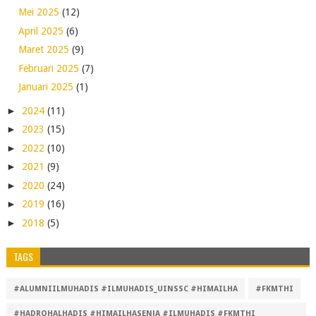
Mei 2025
(12)
April 2025
(6)
Maret 2025
(9)
Februari 2025
(7)
Januari 2025
(1)
►
2024
(11)
►
2023
(15)
►
2022
(10)
►
2021
(9)
►
2020
(24)
►
2019
(16)
►
2018
(5)
TAGS
#ALUMNIILMUHADIS #ILMUHADIS_UINSSC #HIMAILHA
#FKMTHI
#HADROHALHADIS #HIMAILHASENJA #ILMUHADIS #FKMTHI