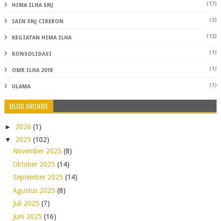
(17)
HIMA ILHA SNJ
(3)
IAIN SNJ CIREBON
(12)
KEGIATAN HIMA ILHA
(1)
KONSOLIDASI
(1)
OMB ILHA 2018
(1)
ULAMA
BLOG ARCHIVE
►
2026
(1)
▼
2025
(102)
November 2025
(8)
Oktober 2025
(14)
September 2025
(14)
Agustus 2025
(8)
Juli 2025
(7)
Juni 2025
(16)