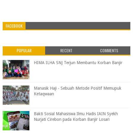
FACEBOOK
POPULAR
RECENT
COMMENTS
HIMA ILHA SNJ Terjun Membantu Korban Banjir
Manasik Haji - Sebuah Metode Positif Memupuk
Ketaqwaan
Bakti Sosial Mahasiswa Ilmu Hadis IAIN Syekh
Nurjati Cirebon pada Korban Banjir Losari