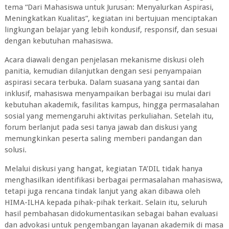
tema “Dari Mahasiswa untuk Jurusan: Menyalurkan Aspirasi,
Meningkatkan Kualitas”, kegiatan ini bertujuan menciptakan
lingkungan belajar yang lebih kondusif, responsif, dan sesuai
dengan kebutuhan mahasiswa.
Acara diawali dengan penjelasan mekanisme diskusi oleh
panitia, kemudian dilanjutkan dengan sesi penyampaian
aspirasi secara terbuka. Dalam suasana yang santai dan
inklusif, mahasiswa menyampaikan berbagai isu mulai dari
kebutuhan akademik, fasilitas kampus, hingga permasalahan
sosial yang memengaruhi aktivitas perkuliahan. Setelah itu,
forum berlanjut pada sesi tanya jawab dan diskusi yang
memungkinkan peserta saling memberi pandangan dan
solusi.
Melalui diskusi yang hangat, kegiatan TA’DIL tidak hanya
menghasilkan identifikasi berbagai permasalahan mahasiswa,
tetapi juga rencana tindak lanjut yang akan dibawa oleh
HIMA-ILHA kepada pihak-pihak terkait. Selain itu, seluruh
hasil pembahasan didokumentasikan sebagai bahan evaluasi
dan advokasi untuk pengembangan layanan akademik di masa