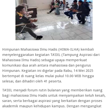
Himpunan Mahasiswa Ilmu Hadis (HIMA-ILHA) kembali
menyelenggarakan kegiatan TA’DIL (Tampung Aspirasi dari
Mahasiswa Ilmu Hadis) sebagai upaya memperkuat
komunikasi dua arah antara mahasiswa dan pengurus
Himpunan. Kegiatan ini digelar pada Rabu, 14 Mei 2025
bertempat di ruang kelas mulai pukul 10.00 WIB hingga
selesai, dan dihadiri oleh 41 peserta.
TA’DIL menjadi forum rutin bulanan yang memberikan ruang
bagi mahasiswa Ilmu Hadis untuk menyampaikan keluh kesah,
saran, serta berbagai aspirasi yang berkaitan dengan proses
akademik maupun kehidupan kampus. Dengan mengangkat