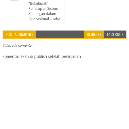
“Bukalapak”:
Penerapan Sistem
Keuangan dalam
Operasional Usaha
POST A COMMENT
BLOGGER
FACEBOOK
Tidak ada komentar
komentar akan di publish setelah peninjauan