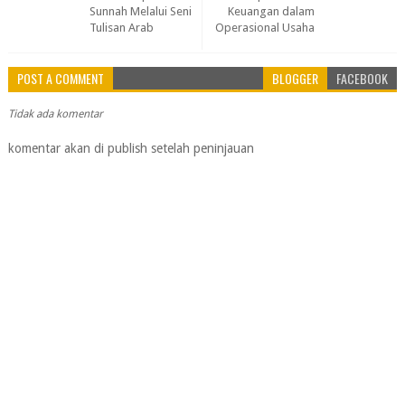
Sunnah Melalui Seni
Keuangan dalam
Tulisan Arab
Operasional Usaha
POST A COMMENT
BLOGGER
FACEBOOK
Tidak ada komentar
komentar akan di publish setelah peninjauan