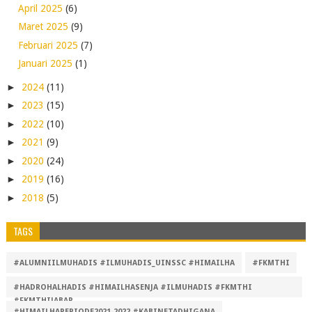
April 2025
(6)
Maret 2025
(9)
Februari 2025
(7)
Januari 2025
(1)
►
2024
(11)
►
2023
(15)
►
2022
(10)
►
2021
(9)
►
2020
(24)
►
2019
(16)
►
2018
(5)
TAGS
#ALUMNIILMUHADIS #ILMUHADIS_UINSSC #HIMAILHA
#FKMTHI
#HADROHALHADIS #HIMAILHASENJA #ILMUHADIS #FKMTHI
#FKMTHIJABAR
#HIMAILHAPERIODE2021-2022 #KABINETADHIGANA