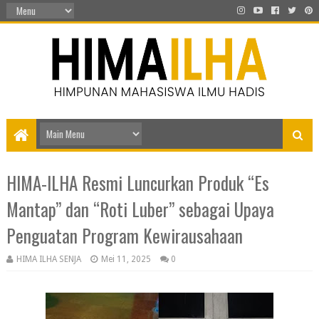
HIMA-ILHA Resmi Luncurkan Produk “Es
Mantap” dan “Roti Luber” sebagai Upaya
Penguatan Program Kewirausahaan
HIMA ILHA SENJA
Mei 11, 2025
0