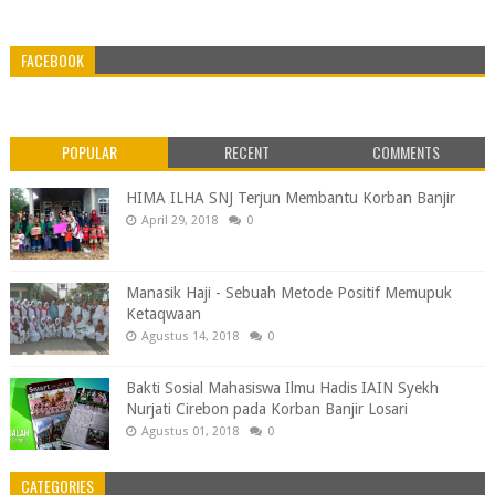
FACEBOOK
POPULAR
RECENT
COMMENTS
HIMA ILHA SNJ Terjun Membantu Korban Banjir
April 29, 2018
0
Manasik Haji - Sebuah Metode Positif Memupuk
Ketaqwaan
Agustus 14, 2018
0
Bakti Sosial Mahasiswa Ilmu Hadis IAIN Syekh
Nurjati Cirebon pada Korban Banjir Losari
Agustus 01, 2018
0
CATEGORIES