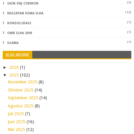
(3)
IAIN SNJ CIREBON
(12)
KEGIATAN HIMA ILHA
(1)
KONSOLIDASI
(1)
OMB ILHA 2018
(1)
ULAMA
BLOG ARCHIVE
►
2026
(1)
▼
2025
(102)
November 2025
(8)
Oktober 2025
(14)
September 2025
(14)
Agustus 2025
(8)
Juli 2025
(7)
Juni 2025
(16)
Mei 2025
(12)