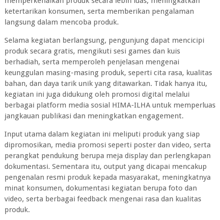
memperkenalkan produk secara lebih luas, meningkatkan
ketertarikan konsumen, serta memberikan pengalaman
langsung dalam mencoba produk.
Selama kegiatan berlangsung, pengunjung dapat mencicipi
produk secara gratis, mengikuti sesi games dan kuis
berhadiah, serta memperoleh penjelasan mengenai
keunggulan masing-masing produk, seperti cita rasa, kualitas
bahan, dan daya tarik unik yang ditawarkan. Tidak hanya itu,
kegiatan ini juga didukung oleh promosi digital melalui
berbagai platform media sosial HIMA-ILHA untuk memperluas
jangkauan publikasi dan meningkatkan engagement.
Input utama dalam kegiatan ini meliputi produk yang siap
dipromosikan, media promosi seperti poster dan video, serta
perangkat pendukung berupa meja display dan perlengkapan
dokumentasi. Sementara itu, output yang dicapai mencakup
pengenalan resmi produk kepada masyarakat, meningkatnya
minat konsumen, dokumentasi kegiatan berupa foto dan
video, serta berbagai feedback mengenai rasa dan kualitas
produk.