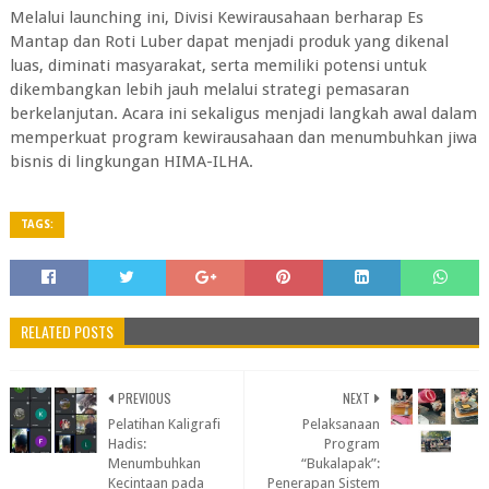
Melalui launching ini, Divisi Kewirausahaan berharap Es
Mantap dan Roti Luber dapat menjadi produk yang dikenal
luas, diminati masyarakat, serta memiliki potensi untuk
dikembangkan lebih jauh melalui strategi pemasaran
berkelanjutan. Acara ini sekaligus menjadi langkah awal dalam
memperkuat program kewirausahaan dan menumbuhkan jiwa
bisnis di lingkungan HIMA-ILHA.
TAGS:
RELATED POSTS
PREVIOUS
NEXT
Pelatihan Kaligrafi
Pelaksanaan
Hadis:
Program
Menumbuhkan
“Bukalapak”:
Kecintaan pada
Penerapan Sistem