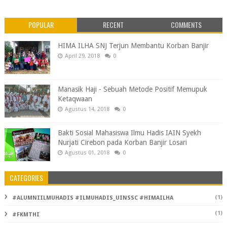
POPULAR
RECENT
COMMENTS
HIMA ILHA SNJ Terjun Membantu Korban Banjir
April 29, 2018
0
Manasik Haji - Sebuah Metode Positif Memupuk
Ketaqwaan
Agustus 14, 2018
0
Bakti Sosial Mahasiswa Ilmu Hadis IAIN Syekh
Nurjati Cirebon pada Korban Banjir Losari
Agustus 01, 2018
0
CATEGORIES
(1)
#ALUMNIILMUHADIS #ILMUHADIS_UINSSC #HIMAILHA
(1)
#FKMTHI