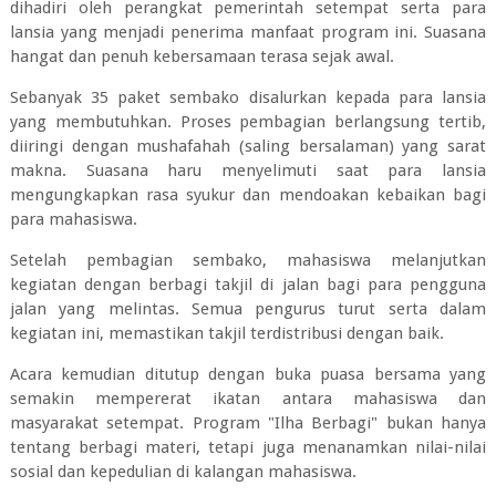
dihadiri oleh perangkat pemerintah setempat serta para
lansia yang menjadi penerima manfaat program ini. Suasana
hangat dan penuh kebersamaan terasa sejak awal.
Sebanyak 35 paket sembako disalurkan kepada para lansia
yang membutuhkan. Proses pembagian berlangsung tertib,
diiringi dengan mushafahah (saling bersalaman) yang sarat
makna. Suasana haru menyelimuti saat para lansia
mengungkapkan rasa syukur dan mendoakan kebaikan bagi
para mahasiswa.
Setelah pembagian sembako, mahasiswa melanjutkan
kegiatan dengan berbagi takjil di jalan bagi para pengguna
jalan yang melintas. Semua pengurus turut serta dalam
kegiatan ini, memastikan takjil terdistribusi dengan baik.
Acara kemudian ditutup dengan buka puasa bersama yang
semakin mempererat ikatan antara mahasiswa dan
masyarakat setempat. Program "Ilha Berbagi" bukan hanya
tentang berbagi materi, tetapi juga menanamkan nilai-nilai
sosial dan kepedulian di kalangan mahasiswa.