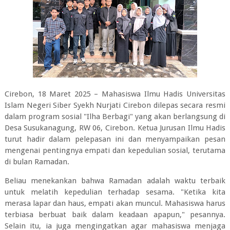
Cirebon, 18 Maret 2025 – Mahasiswa Ilmu Hadis Universitas
Islam Negeri Siber Syekh Nurjati Cirebon dilepas secara resmi
dalam program sosial "Ilha Berbagi" yang akan berlangsung di
Desa Susukanagung, RW 06, Cirebon. Ketua Jurusan Ilmu Hadis
turut hadir dalam pelepasan ini dan menyampaikan pesan
mengenai pentingnya empati dan kepedulian sosial, terutama
di bulan Ramadan.
Beliau menekankan bahwa Ramadan adalah waktu terbaik
untuk melatih kepedulian terhadap sesama. "Ketika kita
merasa lapar dan haus, empati akan muncul. Mahasiswa harus
terbiasa berbuat baik dalam keadaan apapun," pesannya.
Selain itu, ia juga mengingatkan agar mahasiswa menjaga