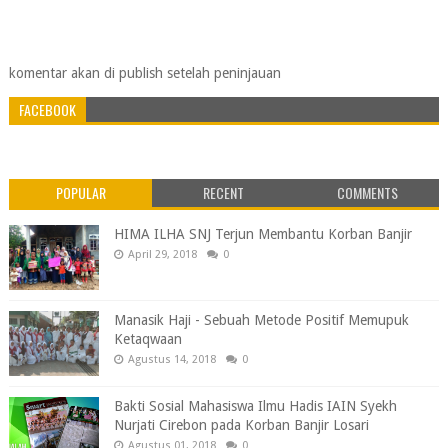
komentar akan di publish setelah peninjauan
FACEBOOK
POPULAR
RECENT
COMMENTS
HIMA ILHA SNJ Terjun Membantu Korban Banjir
April 29, 2018
0
Manasik Haji - Sebuah Metode Positif Memupuk
Ketaqwaan
Agustus 14, 2018
0
Bakti Sosial Mahasiswa Ilmu Hadis IAIN Syekh
Nurjati Cirebon pada Korban Banjir Losari
Agustus 01, 2018
0