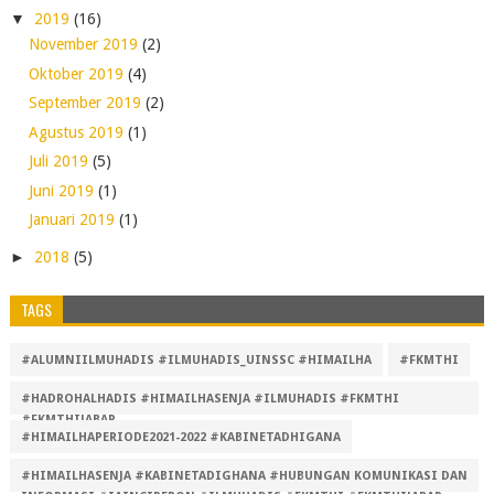
▼
2019
(16)
November 2019
(2)
Oktober 2019
(4)
September 2019
(2)
Agustus 2019
(1)
Juli 2019
(5)
Juni 2019
(1)
Januari 2019
(1)
►
2018
(5)
TAGS
#ALUMNIILMUHADIS #ILMUHADIS_UINSSC #HIMAILHA
#FKMTHI
#HADROHALHADIS #HIMAILHASENJA #ILMUHADIS #FKMTHI
#FKMTHIJABAR
#HIMAILHAPERIODE2021-2022 #KABINETADHIGANA
#HIMAILHASENJA #KABINETADIGHANA #HUBUNGAN KOMUNIKASI DAN