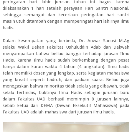
peringatan hari lahir jurusan tahun ini bagus karena
dilaksanakan 1 hari setelah perayaan Hari Santri Nasional,
sehingga semangat dan keceriaan peringatan hari santri
masih utuh ditambah dengan memperingati hari lahirnya ilmu
hadis.
Dalam kesempatan yang berbeda, Dr. Anwar Sanusi M.Ag
selaku Wakil Dekan Fakultas Ushuluddin Adab dan Dakwah
menyampaikan bahwa beliau bangga terhadap jurusan Ilmu
Hadis, karena ilmu hadis sudah berkembang dengan pesat
hanya dalam kurun waktu 4 tahun (4 angkatan). Ilmu hadis
telah memiliki dosen yang lengkap, serta kegiatan mahasiswa
yang kreatif seperti hadroh, dan paduan suara. Beliau juga
menegaskan bahwa minoritas tidak selalu yang dibawah, tidak
selalu tertindas, buktinya Ilmu Hadis sebagai jurusan baru
dalam Fakultas UAD berhasil memimpin 8 jurusan lainnya,
sebab ketua dari DEMA (Dewan Eksekutif Mahasiswa) pada
Fakultas UAD adalah mahasiswa dari jurusan ilmu hadis.