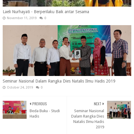
Laeli Nurhayati - Berperilaku Baik antar Sesama
November 11, 2019
0
Seminar Nasional Dalam Rangka Dies Natalis Ilmu Hadis 2019
October 24, 2019
0
PREVIOUS
NEXT
Beda Buku - Studi
Seminar Nasional
Hadis
Dalam Rangka Dies
Natalis Ilmu Hadis
2019