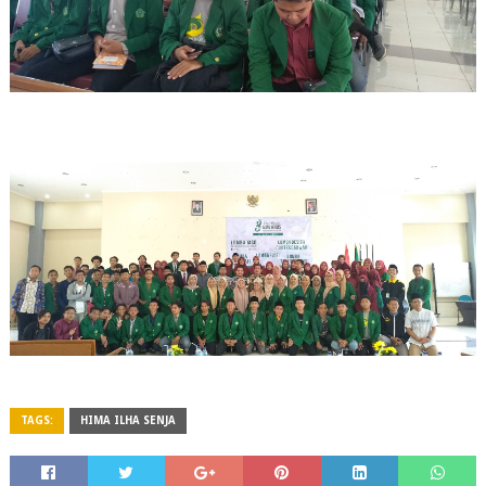
TAGS:
HIMA ILHA SENJA