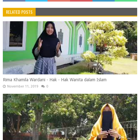
RELATED POSTS
Rima Khamila Wardani - Hak - Hak Wanita dalam Islam
November 11, 2019
0