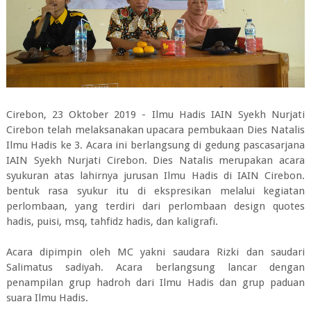
Cirebon, 23 Oktober 2019 - Ilmu Hadis IAIN Syekh Nurjati
Cirebon telah melaksanakan upacara pembukaan Dies Natalis
Ilmu Hadis ke 3. Acara ini berlangsung di gedung pascasarjana
IAIN Syekh Nurjati Cirebon. Dies Natalis merupakan acara
syukuran atas lahirnya jurusan Ilmu Hadis di IAIN Cirebon.
bentuk rasa syukur itu di ekspresikan melalui kegiatan
perlombaan, yang terdiri dari perlombaan design quotes
hadis, puisi, msq, tahfidz hadis, dan kaligrafi.
Acara dipimpin oleh MC yakni saudara Rizki dan saudari
Salimatus sadiyah. Acara berlangsung lancar dengan
penampilan grup hadroh dari Ilmu Hadis dan grup paduan
suara Ilmu Hadis.