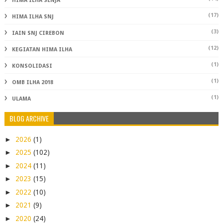
HIMA ILHA SENJA
(17)
HIMA ILHA SNJ
(3)
IAIN SNJ CIREBON
(12)
KEGIATAN HIMA ILHA
(1)
KONSOLIDASI
(1)
OMB ILHA 2018
(1)
ULAMA
BLOG ARCHIVE
►
2026
(1)
►
2025
(102)
►
2024
(11)
►
2023
(15)
►
2022
(10)
►
2021
(9)
►
2020
(24)